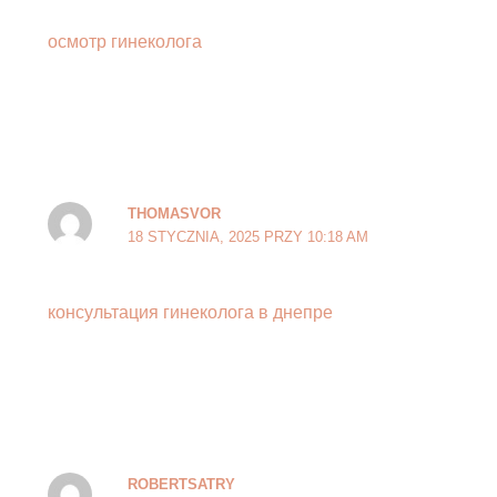
осмотр гинеколога
THOMASVOR
18 STYCZNIA, 2025 PRZY 10:18 AM
консультация гинеколога в днепре
ROBERTSATRY