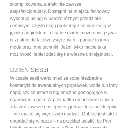
skomplikowana, a efekt nie zawsze
satysfakcjonujący. Dostępni na miejscu fachowcy
wykonują usługi w bardzo różnym przedziale
cenowym, często mają problemy z komunikacją w
języku angielskim, a finalne dzieło może nawiązywać
wizualnie do lat dwutysięcznych – panuje tu inna
moda oraz inne techniki. Jeżeli tylko macie taką
możliwość, lepiej zdać się na własne umiejętności.
DZIEŃ SESJI
W czasie sesji warto mieć ze sobą niezbędne
kosmetyki do ewentualnych poprawek, wodę lub inny
napój czy chusteczki higieniczne pomagające w
opanowaniu potu. W przypadku nieprzewidzianych
zdarzeń zawsze dostępne są jednak lokalne sklepiki
– nie macie się więc czym martwić. Dobrze jest także
dogadać się w parze – na przykład ustalić, by Pan