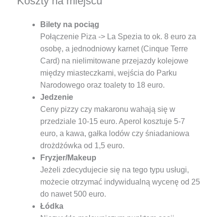
Koszty na miejscu
Bilety na pociąg
Połączenie Piza -> La Spezia to ok. 8 euro za
osobę, a jednodniowy karnet (Cinque Terre
Card) na nielimitowane przejazdy kolejowe
między miasteczkami, wejścia do Parku
Narodowego oraz toalety to 18 euro.
Jedzenie
Ceny pizzy czy makaronu wahają się w
przedziale 10-15 euro. Aperol kosztuje 5-7
euro, a kawa, gałka lodów czy śniadaniowa
drożdżówka od 1,5 euro.
Fryzjer/Makeup
Jeżeli zdecydujecie się na tego typu usługi,
możecie otrzymać indywidualną wycenę od 25
do nawet 500 euro.
Łódka