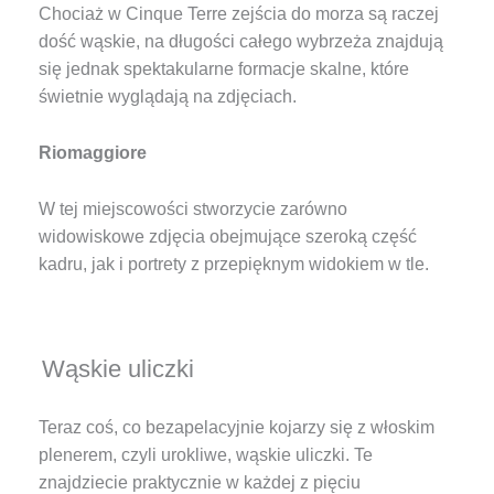
Chociaż w Cinque Terre zejścia do morza są raczej
dość wąskie, na długości całego wybrzeża znajdują
się jednak spektakularne formacje skalne, które
świetnie wyglądają na zdjęciach.
Riomaggiore
W tej miejscowości stworzycie zarówno
widowiskowe zdjęcia obejmujące szeroką część
kadru, jak i portrety z przepięknym widokiem w tle.
Wąskie uliczki
Teraz coś, co bezapelacyjnie kojarzy się z włoskim
plenerem, czyli urokliwe, wąskie uliczki. Te
znajdziecie praktycznie w każdej z pięciu