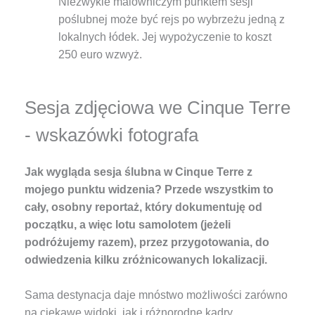
Niezwykle malowniczym punktem sesji
poślubnej może być rejs po wybrzeżu jedną z
lokalnych łódek. Jej wypożyczenie to koszt
250 euro wzwyż.
Sesja zdjęciowa we Cinque Terre
- wskazówki fotografa
Jak wygląda sesja ślubna w Cinque Terre z
mojego punktu widzenia? Przede wszystkim to
cały, osobny reportaż, który dokumentuję od
początku, a więc lotu samolotem (jeżeli
podróżujemy razem), przez przygotowania, do
odwiedzenia kilku zróżnicowanych lokalizacji.
Sama destynacja daje mnóstwo możliwości zarówno
na ciekawe widoki, jak i różnorodne kadry.