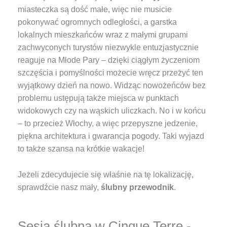
miasteczka są dość małe, więc nie musicie
pokonywać ogromnych odległości, a garstka
lokalnych mieszkańców wraz z małymi grupami
zachwyconych turystów niezwykle entuzjastycznie
reaguje na Młode Pary – dzięki ciągłym życzeniom
szczęścia i pomyślności możecie wręcz przeżyć ten
wyjątkowy dzień na nowo. Widząc nowożeńców bez
problemu ustępują także miejsca w punktach
widokowych czy na wąskich uliczkach. No i w końcu
– to przecież Włochy, a więc przepyszne jedzenie,
piękna architektura i gwarancja pogody. Taki wyjazd
to także szansa na krótkie wakacje!
Jeżeli zdecydujecie się właśnie na tę lokalizację,
sprawdźcie nasz mały,
ślubny przewodnik
.
Sesja ślubna w Cinque Terre -