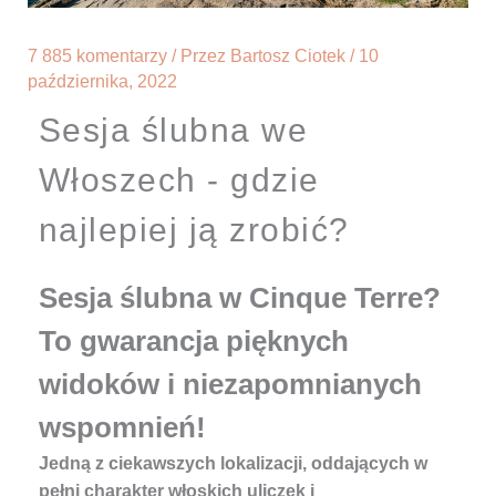
7 885 komentarzy
/ Przez
Bartosz Ciotek
/
10
października, 2022
Sesja ślubna we
Włoszech - gdzie
najlepiej ją zrobić?
Sesja ślubna w Cinque Terre?
To gwarancja pięknych
widoków i niezapomnianych
wspomnień!
Jedną z ciekawszych lokalizacji, oddających w
pełni charakter włoskich uliczek i