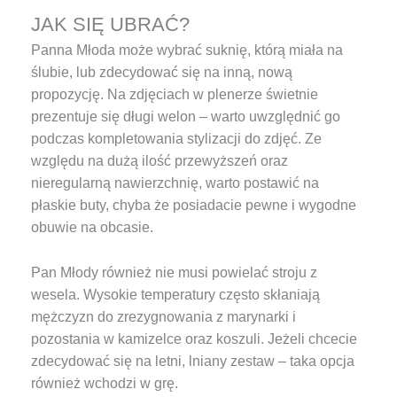
JAK SIĘ UBRAĆ?
Panna Młoda może wybrać suknię, którą miała na
ślubie, lub zdecydować się na inną, nową
propozycję. Na zdjęciach w plenerze świetnie
prezentuje się długi welon – warto uwzględnić go
podczas kompletowania stylizacji do zdjęć. Ze
względu na dużą ilość przewyższeń oraz
nieregularną nawierzchnię, warto postawić na
płaskie buty, chyba że posiadacie pewne i wygodne
obuwie na obcasie.
Pan Młody również nie musi powielać stroju z
wesela. Wysokie temperatury często skłaniają
mężczyzn do zrezygnowania z marynarki i
pozostania w kamizelce oraz koszuli. Jeżeli chcecie
zdecydować się na letni, lniany zestaw – taka opcja
również wchodzi w grę.