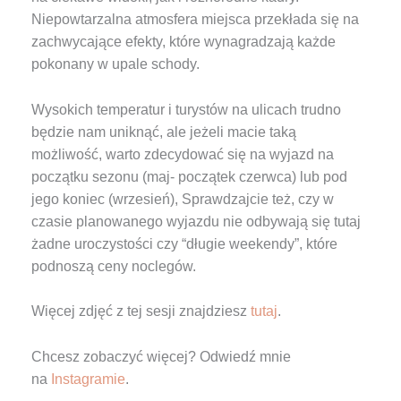
Niepowtarzalna atmosfera miejsca przekłada się na
zachwycające efekty, które wynagradzają każde
pokonany w upale schody.
Wysokich temperatur i turystów na ulicach trudno
będzie nam uniknąć, ale jeżeli macie taką
możliwość, warto zdecydować się na wyjazd na
początku sezonu (maj- początek czerwca) lub pod
jego koniec (wrzesień), Sprawdzajcie też, czy w
czasie planowanego wyjazdu nie odbywają się tutaj
żadne uroczystości czy “długie weekendy”, które
podnoszą ceny noclegów.
Więcej zdjęć z tej sesji znajdziesz
tutaj
.
Chcesz zobaczyć więcej? Odwiedź mnie
na
Instagramie
.