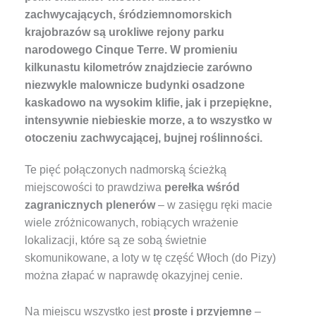
zachwycających, śródziemnomorskich
krajobrazów są urokliwe rejony parku
narodowego Cinque Terre. W promieniu
kilkunastu kilometrów znajdziecie zarówno
niezwykle malownicze budynki osadzone
kaskadowo na wysokim klifie, jak i przepiękne,
intensywnie niebieskie morze, a to wszystko w
otoczeniu zachwycającej, bujnej roślinności.
Te pięć połączonych nadmorską ścieżką
miejscowości to prawdziwa
perełka wśród
zagranicznych plenerów
– w zasięgu ręki macie
wiele zróżnicowanych, robiących wrażenie
lokalizacji, które są ze sobą świetnie
skomunikowane, a loty w tę część Włoch (do Pizy)
można złapać w naprawdę okazyjnej cenie.
Na miejscu wszystko jest
proste i przyjemne
–