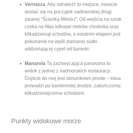
Vernazza
Aby odnaleźć to miejsce, musicie
dostać się na początek nadmorskiej drogi
zwanej “Ścieżką Miłości”. Od wejścia na szlak
czeka na Was kilkaset metrów chodnika oraz
kilkadziesiąt schodów, a ostatnim etapem jest
pokonanie na wpół złamanej siatki
oddzielającej cypel od barierki.
Manarola
Ta zachwycająca panorama to
widok z jednej z nadmorskich restauracji.
Dojście do niej jest stosunkowo proste – trasa
prowadzi po kamienistej drodze, zakończonej
kilkudziesięcioma schodami.
Punkty widokowe morze