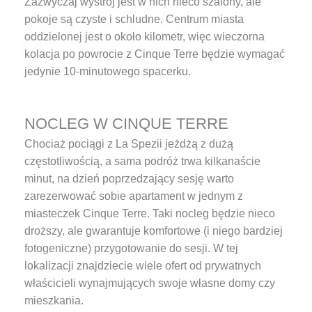
Zazwyczaj wystrój jest w nich nieco szalony, ale
pokoje są czyste i schludne. Centrum miasta
oddzielonej jest o około kilometr, więc wieczorna
kolacja po powrocie z Cinque Terre będzie wymagać
jedynie 10-minutowego spacerku.
NOCLEG W CINQUE TERRE
Chociaż pociągi z La Spezii jeżdżą z dużą
częstotliwością, a sama podróż trwa kilkanaście
minut, na dzień poprzedzający sesję warto
zarezerwować sobie apartament w jednym z
miasteczek Cinque Terre. Taki nocleg będzie nieco
droższy, ale gwarantuje komfortowe (i niego bardziej
fotogeniczne) przygotowanie do sesji. W tej
lokalizacji znajdziecie wiele ofert od prywatnych
właścicieli wynajmujących swoje własne domy czy
mieszkania.