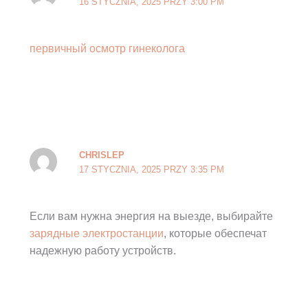
16 STYCZNIA, 2025 PRZY 3:00 PM
первичный осмотр гинеколога
CHRISLEP
17 STYCZNIA, 2025 PRZY 3:35 PM
Если вам нужна энергия на выезде, выбирайте
зарядные электростанции
, которые обеспечат
надежную работу устройств.