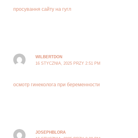
просування сайту на гугл
WILBERTDON
16 STYCZNIA, 2025 PRZY 2:51 PM
осмотр гинеколога при беременности
JOSEPHBLORA