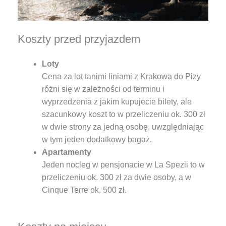
Koszty przed przyjazdem
Loty
Cena za lot tanimi liniami z Krakowa do Pizy
różni się w zależności od terminu i
wyprzedzenia z jakim kupujecie bilety, ale
szacunkowy koszt to w przeliczeniu ok. 300 zł
w dwie strony za jedną osobę, uwzględniając
w tym jeden dodatkowy bagaż.
Apartamenty
Jeden nocleg w pensjonacie w La Spezii to w
przeliczeniu ok. 300 zł za dwie osoby, a w
Cinque Terre ok. 500 zł.