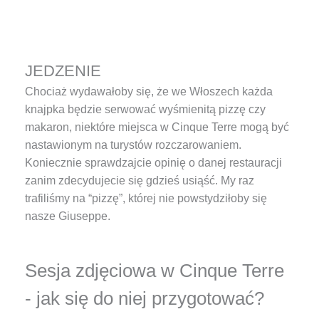
JEDZENIE
Chociaż wydawałoby się, że we Włoszech każda
knajpka będzie serwować wyśmienitą pizzę czy
makaron, niektóre miejsca w Cinque Terre mogą być
nastawionym na turystów rozczarowaniem.
Koniecznie sprawdzajcie opinię o danej restauracji
zanim zdecydujecie się gdzieś usiąść. My raz
trafiliśmy na “pizzę”, której nie powstydziłoby się
nasze Giuseppe.
Sesja zdjęciowa w Cinque Terre
- jak się do niej przygotować?