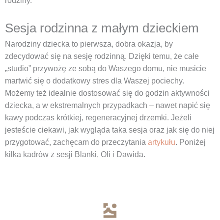
rodziny.
Sesja rodzinna z małym dzieckiem
Narodziny dziecka to pierwsza, dobra okazja, by
zdecydować się na sesję rodzinną. Dzięki temu, że całe
„studio” przywożę ze sobą do Waszego domu, nie musicie
martwić się o dodatkowy stres dla Waszej pociechy.
Możemy też idealnie dostosować się do godzin aktywności
dziecka, a w ekstremalnych przypadkach – nawet napić się
kawy podczas krótkiej, regeneracyjnej drzemki. Jeżeli
jesteście ciekawi, jak wygląda taka sesja oraz jak się do niej
przygotować, zachęcam do przeczytania
artykułu
. Poniżej
kilka kadrów z sesji Blanki, Oli i Dawida.