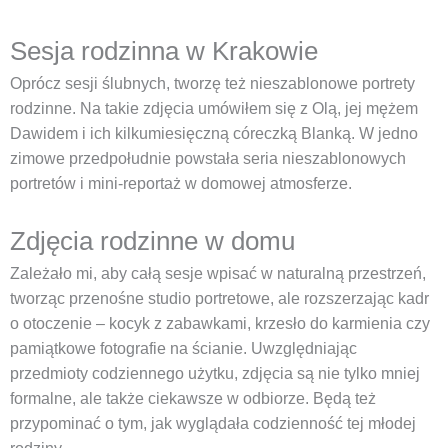
Sesja rodzinna w Krakowie
Oprócz sesji ślubnych, tworzę też nieszablonowe portrety
rodzinne. Na takie zdjęcia umówiłem się z Olą, jej mężem
Dawidem i ich kilkumiesięczną córeczką Blanką. W jedno
zimowe przedpołudnie powstała seria nieszablonowych
portretów i mini-reportaż w domowej atmosferze.
Zdjęcia rodzinne w domu
Zależało mi, aby całą sesje wpisać w naturalną przestrzeń,
tworząc przenośne studio portretowe, ale rozszerzając kadr
o otoczenie – kocyk z zabawkami, krzesło do karmienia czy
pamiątkowe fotografie na ścianie. Uwzględniając
przedmioty codziennego użytku, zdjęcia są nie tylko mniej
formalne, ale także ciekawsze w odbiorze. Będą też
przypominać o tym, jak wyglądała codzienność tej młodej