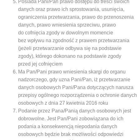
Posiada Pani/Pan prawo dostępu do treści swoich
danych oraz prawo ich sprostowania, usunięcia,
ograniczenia przetwarzania, prawo do przenoszenia
danych, prawo wniesienia sprzeciwu, prawo
do cofnięcia zgody w dowolnym momencie
bez wpływu na zgodność z prawem przetwarzania
(jeżeli przetwarzanie odbywa się na podstawie
zgody), którego dokonano na podstawie zgody
przed jej cofnięciem
Ma Pan/Pani prawo wniesienia skargi do organu
nadzorczego, gdy uzna Pani/Pan, iż przetwarzanie
danych osobowych Pani/Pana dotyczących narusza
przepisy ogólnego rozporządzenia o ochronie danych
osobowych z dnia 27 kwietnia 2016 roku
Podanie przez Pana/Panią danych osobowych jest
dobrowolne. Jest Pan/Pani zobowiązana do ich
podania a konsekwencją niepodania danych
osobowych będzie brak możliwości odpowiedzi