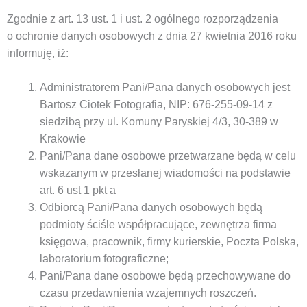
Zgodnie z art. 13 ust. 1 i ust. 2 ogólnego rozporządzenia
o ochronie danych osobowych z dnia 27 kwietnia 2016 roku
informuję, iż:
Administratorem Pani/Pana danych osobowych jest
Bartosz Ciotek Fotografia, NIP: 676-255-09-14 z
siedzibą przy ul. Komuny Paryskiej 4/3, 30-389 w
Krakowie
Pani/Pana dane osobowe przetwarzane będą w celu
wskazanym w przesłanej wiadomości na podstawie
art. 6 ust 1 pkt a
Odbiorcą Pani/Pana danych osobowych będą
podmioty ściśle współpracujące, zewnętrza firma
księgowa, pracownik, firmy kurierskie, Poczta Polska,
laboratorium fotograficzne;
Pani/Pana dane osobowe będą przechowywane do
czasu przedawnienia wzajemnych roszczeń.