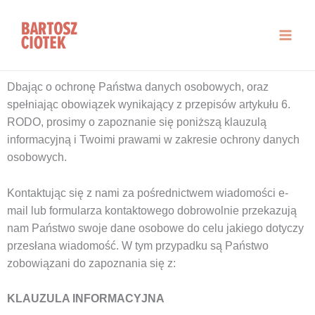
Przejdź
do
treści
Dbając o ochronę Państwa danych osobowych, oraz
spełniając obowiązek wynikający z przepisów artykułu 6.
RODO, prosimy o zapoznanie się poniższą klauzulą
informacyjną i Twoimi prawami w zakresie ochrony danych
osobowych.
Kontaktując się z nami za pośrednictwem wiadomości e-
mail lub formularza kontaktowego dobrowolnie przekazują
nam Państwo swoje dane osobowe do celu jakiego dotyczy
przesłana wiadomość. W tym przypadku są Państwo
zobowiązani do zapoznania się z:
KLAUZULA INFORMACYJNA